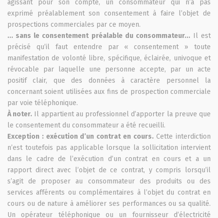
agissant pour son compte, un consommateur qui n’a pas
exprimé préalablement son consentement à faire l’objet de
prospections commerciales par ce moyen.
... sans le consentement préalable du consommateur...
Il est
précisé qu’il faut entendre par « consentement » toute
manifestation de volonté libre, spécifique, éclairée, univoque et
révocable par laquelle une personne accepte, par un acte
positif clair, que des données à caractère personnel la
concernant soient utilisées aux fins de prospection commerciale
par voie téléphonique.
À noter.
Il appartient au professionnel d’apporter la preuve que
le consentement du consommateur a été recueilli.
Exception : exécution d’un contrat en cours.
Cette interdiction
n’est toutefois pas applicable lorsque la sollicitation intervient
dans le cadre de l’exécution d’un contrat en cours et a un
rapport direct avec l’objet de ce contrat, y compris lorsqu’il
s’agit de proposer au consommateur des produits ou des
services afférents ou complémentaires à l’objet du contrat en
cours ou de nature à améliorer ses performances ou sa qualité.
Un opérateur téléphonique ou un fournisseur d’électricité