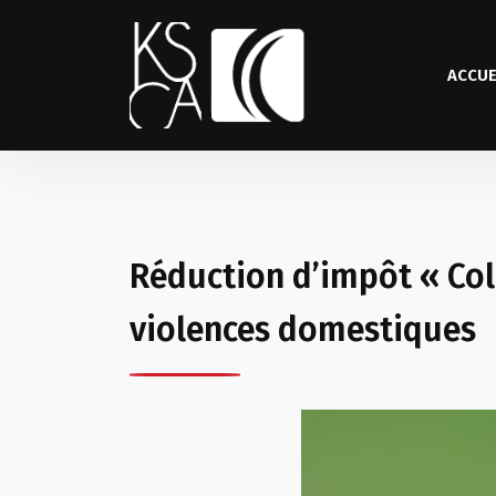
ACCUE
Réduction d’impôt « Colu
violences domestiques