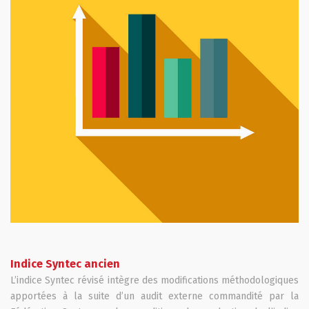
Indice Syntec ancien
L’indice Syntec révisé intègre des modifications méthodologiques
apportées à la suite d’un audit externe commandité par la