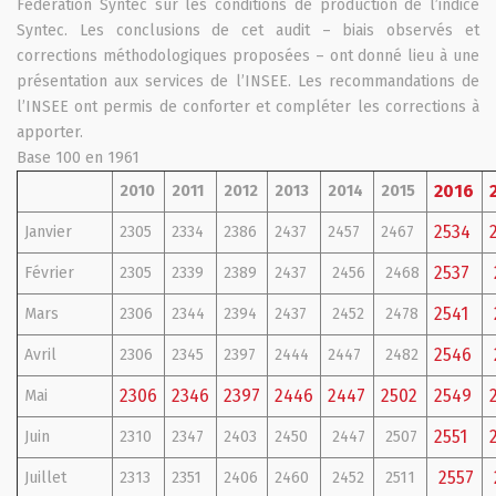
Fédération Syntec sur les conditions de production de l’indice
Syntec. Les conclusions de cet audit – biais observés et
corrections méthodologiques proposées – ont donné lieu à une
présentation aux services de l’INSEE. Les recommandations de
l’INSEE ont permis de conforter et compléter les corrections à
apporter.
Base 100 en 1961
2016
2010
2011
2012
2013
2014
2015
2534
Janvier
2305
2334
2386
2437
2457
2467
2537
Février
2305
2339
2389
2437
2456
2468
2541
Mars
2306
2344
2394
2437
2452
2478
2546
Avril
2306
2345
2397
2444
2447
2482
2306
2346
2397
2446
2447
2502
2549
Mai
2551
Juin
2310
2347
2403
2450
2447
2507
2557
Juillet
2313
2351
2406
2460
2452
2511