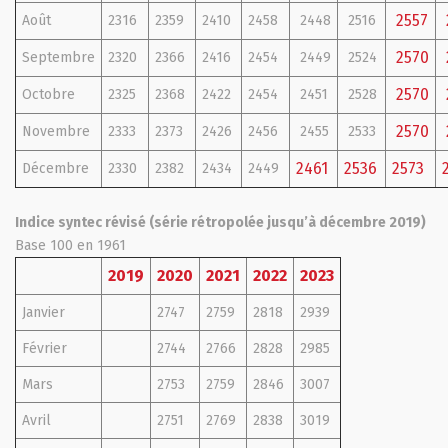
2557
Août
2316
2359
2410
2458
2448
2516
2570
Septembre
2320
2366
2416
2454
2449
2524
2570
Octobre
2325
2368
2422
2454
2451
2528
2570
Novembre
2333
2373
2426
2456
2455
2533
2461
2536
2573
Décembre
2330
2382
2434
2449
Indice syntec révisé (série rétropolée jusqu’à décembre 2019)
Base 100 en 1961
2019
2020
2021
2022
2023
Janvier
2747
2759
2818
2939
Février
2744
2766
2828
2985
Mars
2753
2759
2846
3007
Avril
2751
2769
2838
3019